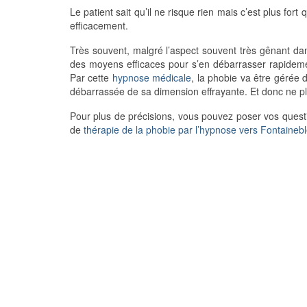
Le patient sait qu’il ne risque rien mais c’est plus for
efficacement.
Très souvent, malgré l’aspect souvent très gênant da
des moyens efficaces pour s’en débarrasser rapideme
Par cette
hypnose médicale
, la phobie va être gérée
débarrassée de sa dimension effrayante. Et donc ne pl
Pour plus de précisions, vous pouvez poser vos quest
de
thérapie de la phobie par l’hypnose vers Fontaineb