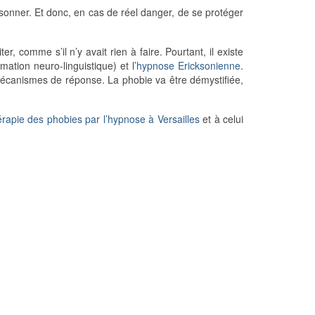
raisonner. Et donc, en cas de réel danger, de se protéger
ter, comme s’il n’y avait rien à faire. Pourtant, il existe
ation neuro-linguistique) et l’
hypnose Ericksonienne
.
mécanismes de réponse. La phobie va être démystifiée,
érapie des phobies par l’hypnose à Versailles
et à celui