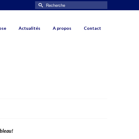
Rechercher :
ose
Actualités
A propos
Contact
ebleau!