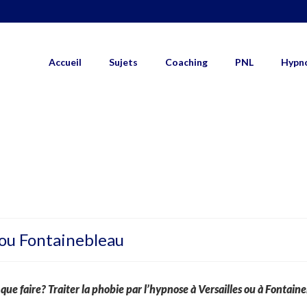
Accueil
Sujets
Coaching
PNL
Hypn
 ou Fontainebleau
que faire? Traiter la phobie par l’hypnose à Versailles ou à Fontain