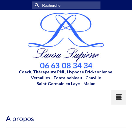
Rechercher :
Coach, Thérapeute PNL, Hypnose Ericksonienne.
Versailles - Fontainebleau - Chaville
Saint Germain en Laye - Melun
A propos