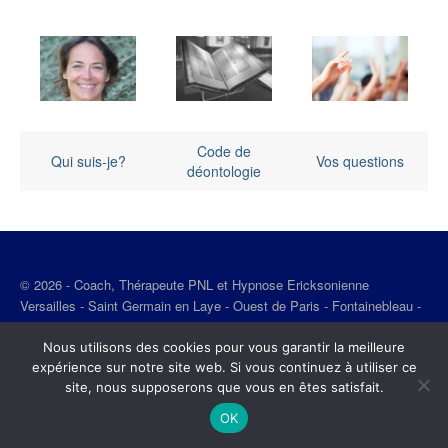
Code de
Qui suis-je?
Vos questions
déontologie
© 2026 - Coach, Thérapeute PNL et Hypnose Ericksonienne
Versailles - Saint Germain en Laye - Ouest de Paris - Fontainebleau -
Melun
Nous utilisons des cookies pour vous garantir la meilleure
expérience sur notre site web. Si vous continuez à utiliser ce
site, nous supposerons que vous en êtes satisfait.
OK