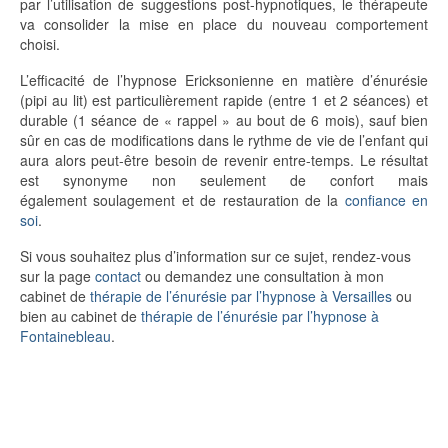
par l’utilisation de suggestions post-hypnotiques, le thérapeute
va consolider la mise en place du nouveau comportement
choisi.
L’efficacité de l’hypnose Ericksonienne en matière d’énurésie
(pipi au lit) est particulièrement rapide (entre 1 et 2 séances) et
durable (1 séance de « rappel » au bout de 6 mois), sauf bien
sûr en cas de modifications dans le rythme de vie de l’enfant qui
aura alors peut-être besoin de revenir entre-temps. Le résultat
est synonyme non seulement de confort mais
également soulagement et de restauration de la
confiance en
soi
.
Si vous souhaitez plus d’information sur ce sujet, rendez-vous
sur la page
contact
ou demandez une consultation à mon
cabinet de
thérapie de l’énurésie par l’hypnose à Versailles
ou
bien au cabinet de
thérapie de l’énurésie par l’hypnose à
Fontainebleau
.