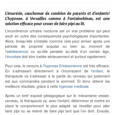
L’énurésie, cauchemar de combien de parents et d’enfants!
L’hypnose, à Versailles comme à Fontainebleau, est une
solution efficace pour cesser de faire pipi au lit.
L’incontinence urinaire nocturne est un vrai problème qui peut
avoir en outre des conséquences psychologiques importantes.
Alors, lorsqu’elle s’installe (comme cela peut arriver après une
période de propreté acquise ou bien au moment de
l’
adolescence
) ou qu’elle persiste au-delà d’un certain âge,
l’
énurésie
doit être traitée sérieusement et surtout rapidement.
Pour cela, le recours à l’
hypnose Ericksonienne
est très efficace.
En s’adressant directement à l’inconscient de l’
enfant
, le
thérapeute va s’adresser à la partie du cerveau qui justement
est aux commandes pendant le sommeil. Et donc obtenir les
meilleurs résultats, grâce à cette
hypnose médicale
.
Après un bref exposé pédagogique sur le mécanisme vessie-
cerveau, le thérapeute va, avec l’enfant, déterminer et mettre en
place le comportement le plus adapté: se réveiller pour aller
faire pipi ou se retenir de faire pipi tant que l’on dort. Ensuite,