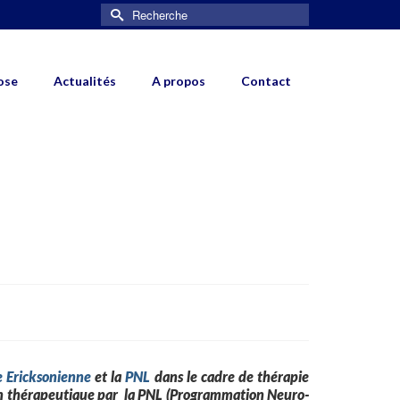
Rechercher :
ose
Actualités
A propos
Contact
 Ericksonienne
et la
PNL
dans le cadre de thérapie
ion thérapeutique par la PNL (Programmation Neuro-