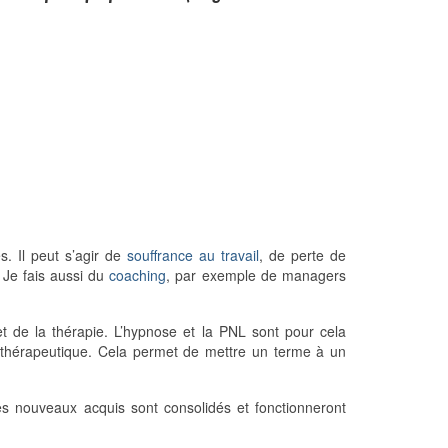
. Il peut s’agir de
souffrance au travail
, de perte de
 Je fais aussi du
coaching
, par exemple de managers
bjet de la thérapie. L’hypnose et la PNL sont pour cela
il thérapeutique. Cela permet de mettre un terme à un
es nouveaux acquis sont consolidés et fonctionneront