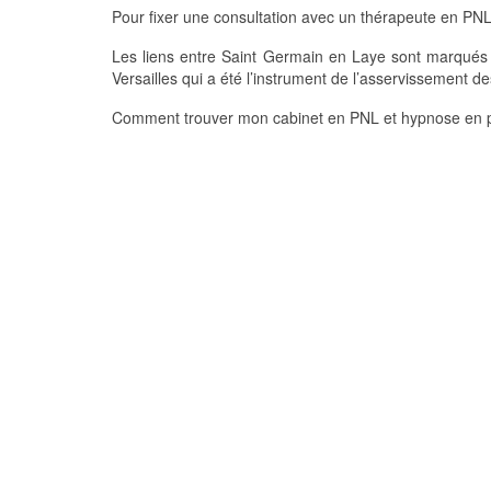
Pour fixer une consultation avec un thérapeute en PNL
Les liens entre Saint Germain en Laye sont marqués pa
Versailles qui a été l’instrument de l’asservissement 
Comment trouver mon cabinet en PNL et hypnose en p