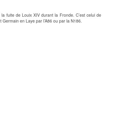
la fuite de Louix XIV durant la Fronde. C’est celui de
nt Germain en Laye par l’A86 ou par la N186.