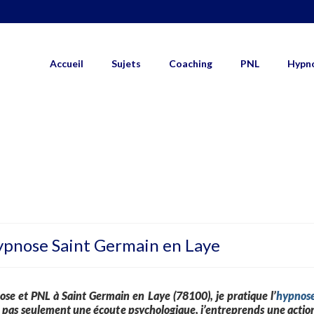
Accueil
Sujets
Coaching
PNL
Hypn
ypnose Saint Germain en Laye
e et PNL à Saint Germain en Laye (78100), je pratique l’
hypnose
se pas seulement une écoute psychologique, j’entreprends une act