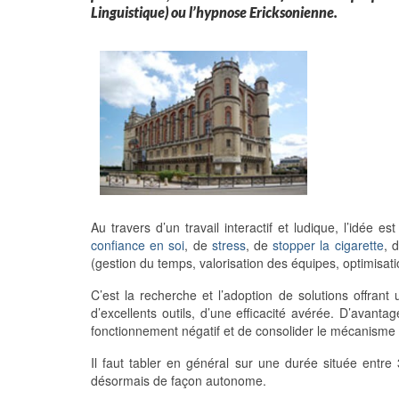
Linguistique) ou l’hypnose Ericksonienne.
Au travers d’un travail interactif et ludique, l’idée e
confiance en soi
, de
stress
, de
stopper la cigarette
, 
(gestion du temps, valorisation des équipes, optimisat
C’est la recherche et l’adoption de solutions offrant 
d’excellents outils, d’une efficacité avérée. D’avan
fonctionnement négatif et de consolider le mécanisme po
Il faut tabler en général sur une durée située entr
désormais de façon autonome.