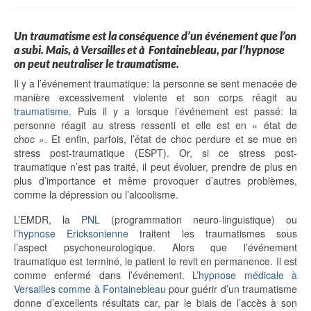
Un traumatisme est la conséquence d’un événement que l’on
a subi. Mais, à Versailles et à Fontainebleau, par l’hypnose
on peut neutraliser le traumatisme.
Il y a l’événement traumatique: la personne se sent menacée de
manière excessivement violente et son corps réagit au
traumatisme
. Puis il y a lorsque l’événement est passé: la
personne réagit au stress ressenti et elle est en « état de
choc ». Et enfin, parfois, l’état de choc perdure et se mue en
stress post-traumatique (ESPT). Or, si ce stress post-
traumatique n’est pas traité, il peut évoluer, prendre de plus en
plus d’importance et même provoquer d’autres problèmes,
comme la dépression ou l’alcoolisme.
L’EMDR, la
PNL
(programmation neuro-linguistique) ou
l’
hypnose Ericksonienne
traitent les traumatismes sous
l’aspect psychoneurologique. Alors que l’événement
traumatique est terminé, le patient le revit en permanence. Il est
comme enfermé dans l’événement. L’
hypnose médicale à
Versailles comme à Fontainebleau
pour guérir d’un traumatisme
donne d’excellents résultats car, par le biais de l’accès à son