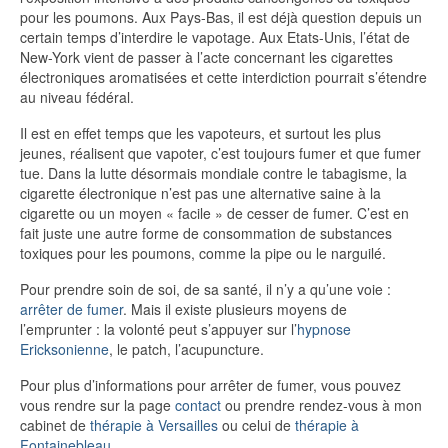
pour les poumons. Aux Pays-Bas, il est déjà question depuis un
certain temps d’interdire le vapotage. Aux Etats-Unis, l’état de
New-York vient de passer à l’acte concernant les cigarettes
électroniques aromatisées et cette interdiction pourrait s’étendre
au niveau fédéral.
Il est en effet temps que les vapoteurs, et surtout les plus
jeunes, réalisent que vapoter, c’est toujours fumer et que fumer
tue. Dans la lutte désormais mondiale contre le tabagisme, la
cigarette électronique n’est pas une alternative saine à la
cigarette ou un moyen « facile » de cesser de fumer. C’est en
fait juste une autre forme de consommation de substances
toxiques pour les poumons, comme la pipe ou le narguilé.
Pour prendre soin de soi, de sa santé, il n’y a qu’une voie :
arrêter de fumer
. Mais il existe plusieurs moyens de
l’emprunter : la volonté peut s’appuyer sur l’
hypnose
Ericksonienne
, le patch, l’acupuncture.
Pour plus d’informations pour arrêter de fumer, vous pouvez
vous rendre sur la page
contact
ou prendre rendez-vous à mon
cabinet de
thérapie à Versailles
ou celui de
thérapie à
Fontainebleau