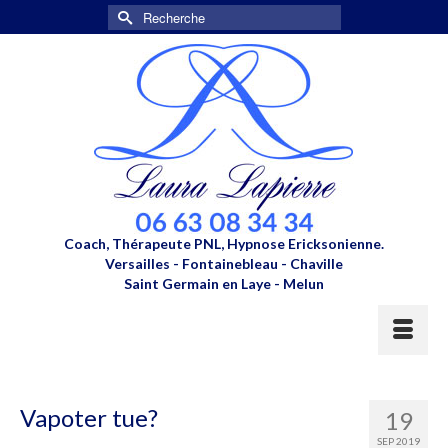
Rechercher :
Coach, Thérapeute PNL, Hypnose Ericksonienne.
Versailles - Fontainebleau - Chaville
Saint Germain en Laye - Melun
Vapoter tue?
19
SEP 2019